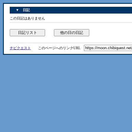
▼ 日記
この日記はありません
チビクエスト
このページへのリンクURL