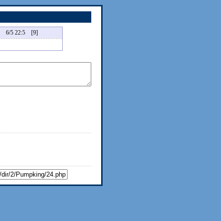
5 22:5 [9]