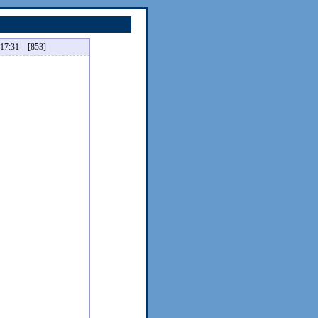
:31 [853]