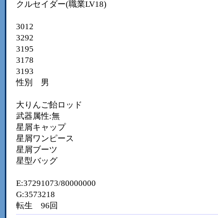
クルセイダー(職業LV18)
3012
3292
3195
3178
3193
性別 男
大りんご飴ロッド
武器属性:無
星屑キャップ
星屑ワンピース
星屑ブーツ
星型バッグ
E:37291073/80000000
G:3573218
転生 96回