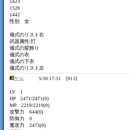
1423
1526
1442
性別 女
儀式のリスト右
武器属性:打
儀式の髪飾り
儀式の衣
儀式の下衣
儀式のリスト左
ケル
5/30 17:31 [913]
LV 1
HP 2471/2471(0)
MP 2219/2219(0)
攻撃力 644(0)
防御力 0
魔攻力 2473(0)