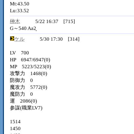
Mt:43.50
Lu:33.52
榊木
5/22 16:37 [715]
G～540 Aa2̟
ケル
5/30 17:30 [314]
LV 700
HP 6947/6947(0)
MP 5223/5223(0)
攻撃力 1468(0)
防御力 0
魔攻力 5772(0)
魔防力 0
運 2086(0)
参謀(職業LV7)
1514
1450