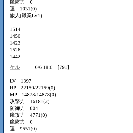
魔防力 0
運 1031(0)
旅人(職業LV1)
1514
1450
1423
1526
1442
ケル
6/6 18:6 [791]
LV 1397
HP 22159/22159(0)
MP 14878/14878(0)
攻撃力 16181(2)
防御力 804
魔攻力 4771(0)
魔防力 0
運 9551(0)