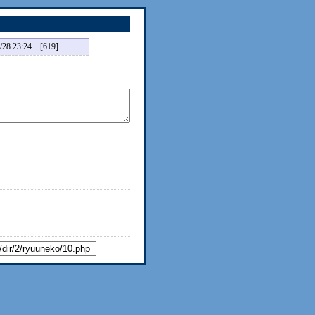
23:24 [619]