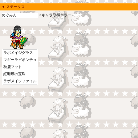
▼ ステータス
めぐみん
>キャラ取得エラー
ラボメイジグラス
マギーラビポンチョ
秋鹿フット
紅珊瑚の宝珠
ラボメイジファイル