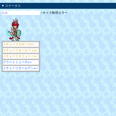
▼ ステータス
エル
>キャラ取得エラー
メチェーリカローナα☆
メチェーリセールツェα☆
メチェーリカリェーノα☆
グラートミェーチα＋
メチェーリオールデンα＋