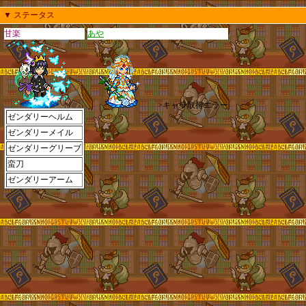
▼ ステータス
甘楽
あや
>キャラ取得エラー
ゼンダリーヘルム
ゼンダリーメイル
ゼンダリーグリーブ
蛮刀
ゼンダリーアーム