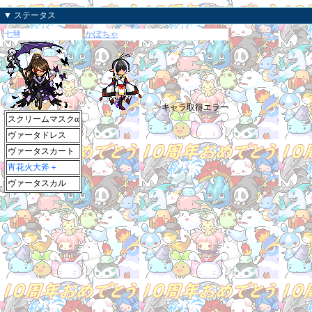
▼ ステータス
七彗
かぼちゃ
>キャラ取得エラー
スクリームマスクα
ヴァータドレス
ヴァータスカート
宵花火大斧＋
ヴァータスカル